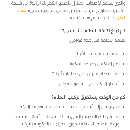
والذي يسمح لأصحاب المنازل بتصدير الكهرباء الزائدة إلى شبكة
الكهرباء مقابل رصيد يُخصم من فواتيرهم. ويجب وجود
عداد
كهرباء
خاص يدعم هذه الميزة.
كم تبلغ تكلفة النظام الشمسي؟
تعتمد التكلفة على عدة عوامل:
حجم النظام وعدد الألواح.
نوع العاكس وجودة المكونات.
هل النظام يحتوي على بطاريات أم لا؟
أسعار التركيب في السوق المحلي.
كم من الوقت يستغرق تركيب النظام؟
من يومين إلى أسبوع، حسب حجم النظام وتعقيد التركيب.
يشمل ذلك التصميم الفني، شراء المعدات، أعمال التثبيت،
وربط النظام بالشبكة (بدون الأجراءات الحكومية لتركيب