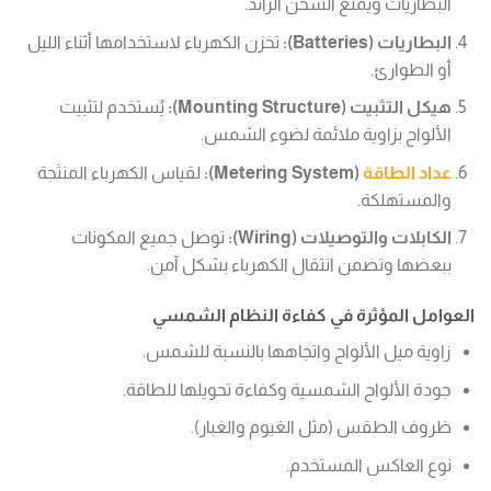
البطاريات ويمنع الشحن الزائد.
البطاريات (Batteries):
تخزن الكهرباء لاستخدامها أثناء الليل
أو الطوارئ.
هيكل التثبيت (Mounting Structure):
يُستخدم لتثبيت
الألواح بزاوية ملائمة لضوء الشمس.
عداد الطاقة
(Metering System):
لقياس الكهرباء المنتَجة
والمستهلكة.
الكابلات والتوصيلات (Wiring):
توصل جميع المكونات
ببعضها وتضمن انتقال الكهرباء بشكل آمن.
العوامل المؤثرة في كفاءة النظام الشمسي
زاوية ميل الألواح واتجاهها بالنسبة للشمس.
جودة الألواح الشمسية وكفاءة تحويلها للطاقة.
ظروف الطقس (مثل الغيوم والغبار).
نوع العاكس المستخدم.