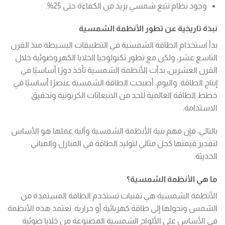
وجود نظام تتبع شمسي يزيد من الكفاءة حتى 25%.
نبذة تاريخية عن تطور الأنظمة الشمسية
بدأ استخدام الطاقة الشمسية في التطبيقات البسيطة منذ القرن
التاسع عشر، ولكن مع تطور تكنولوجيا الخلايا الكهروضوئية خلال
القرن العشرين، بدأت الأنظمة الشمسية تأخذ دورًا أساسيًا في
إنتاج الطاقة. واليوم، أصبحت الطاقة الشمسية عنصرًا أساسيًا في
خطط الطاقة العالمية للحد من الانبعاثات الكربونية وتحقيق
الاستدامة.
بالتالي، فإن فهم بنية الأنظمة الشمسية وآلية عملها هو الأساس
لتقدير قيمتها كحل مثالي لتوليد الطاقة في المنازل والمباني
الحديثة.
ما هي الأنظمة الشمسية؟
الأنظمة الشمسية هي تقنيات تستخدم الطاقة المستمدة من
الشمس وتحولها إلى طاقة كهربائية أو حرارية. تعتمد هذه الأنظمة
في الأساس على الألواح الشمسية المصنوعة من خلايا ضوئية