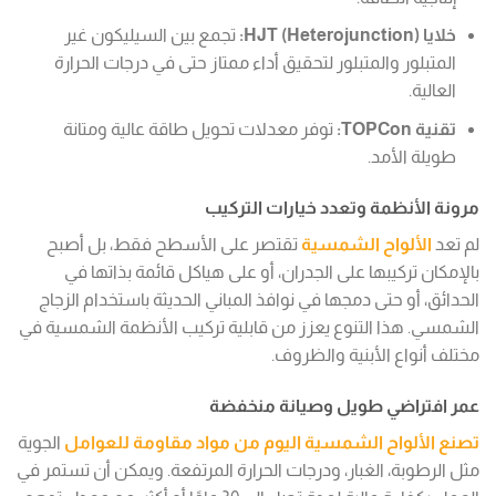
خلايا HJT (Heterojunction):
تجمع بين السيليكون غير
المتبلور والمتبلور لتحقيق أداء ممتاز حتى في درجات الحرارة
العالية.
تقنية TOPCon:
توفر معدلات تحويل طاقة عالية ومتانة
طويلة الأمد.
مرونة الأنظمة وتعدد خيارات التركيب
لم تعد
الألواح الشمسية
تقتصر على الأسطح فقط، بل أصبح
بالإمكان تركيبها على الجدران، أو على هياكل قائمة بذاتها في
الحدائق، أو حتى دمجها في نوافذ المباني الحديثة باستخدام الزجاج
الشمسي. هذا التنوع يعزز من قابلية تركيب الأنظمة الشمسية في
مختلف أنواع الأبنية والظروف.
عمر افتراضي طويل وصيانة منخفضة
تصنع الألواح الشمسية اليوم من مواد مقاومة للعوامل
الجوية
مثل الرطوبة، الغبار، ودرجات الحرارة المرتفعة. ويمكن أن تستمر في