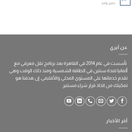
تعليق
واحد
دليل
عملي
لتحقيق
أعلى
عائد
من
محطة
الطاقة
الشمسية
عن آيري
مغلقة
تأسست في عام 2014 في القاهرة بعد برنامج نقل معرفي مع
ألمانيا لمدة سنتين في الطاقة الشمسية ومنذ ذلك الوقت وهي
تقدم خدماتها علي المستوي المحلي والأقليمي. إن هدفنا هو
تمكينك من اتخاذ قرار شراء مستنير.
أخر الأخبار