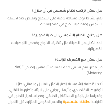
هل يمكن تركيب نظام شمسي في أي منزل؟
نعم، بشرط توفر مساحة كافية على السطح وتعرض جيد لأشعة
الشمس وملكية السطح في عقد الملكية.
هل يحتاج النظام الشمسي إلى صيانة دورية؟
الحد الأدنى من الصيانة مثل تنظيف الألواح وفحص التوصيلات
الكهربائية.
هل يمكن بيع الكهرباء الزائدة؟
في مصر، نعم. تسمى هذه العملية بـ”القياس الصافي” (Net
Metering).
تُعد الأنظمة الشمسية الخيار الأمثل للمنازل والمباني نظرًا
لتوفيرها الاقتصادي، وأثرها الإيجابي على البيئة، وتطورها التقني،
وقدرتها على توفير الاستقلال الطاقي. ومع استمرار التطور في
تقنيات
الطاقة الشمسية
والدعم الحكومي المتزايد، فإن التحول