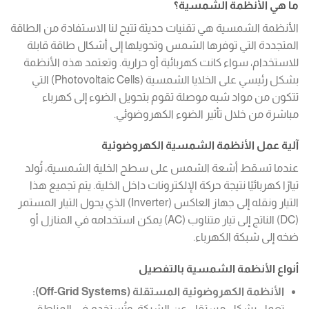
ما هي الأنظمة الشمسية؟
الأنظمة الشمسية هي تقنيات حديثة تتيح لنا الاستفادة من الطاقة
المتجددة التي توفرها الشمس وتحويلها إلى أشكال طاقة قابلة
للاستخدام، سواء كانت كهربائية أو حرارية. وتعتمد هذه الأنظمة
بشكل رئيسي على الخلايا الشمسية (Photovoltaic Cells) التي
تتكون من مواد شبه موصلة تقوم بتحويل الضوء إلى كهرباء
مباشرة من خلال تأثير الضوء الكهروضوئي.
آلية عمل الأنظمة الشمسية الكهروضوئية
عندما تسقط أشعة الشمس على سطح الخلية الشمسية، تُولد
تيارًا كهربائيًا نتيجة حركة الإلكترونات داخل الخلية. يتم تجميع هذا
التيار ونقله إلى جهاز العاكس (Inverter) الذي يحول التيار المستمر
(DC) الناتج إلى تيار متناوب (AC) يمكن استخدامه في المنازل أو
ضخه إلى شبكة الكهرباء.
أنواع الأنظمة الشمسية بالتفصيل
الأنظمة الكهروضوئية المستقلة (Off-Grid Systems):
تعمل بشكل مستقل عن الشبكة، وتُستخدم في المناطق