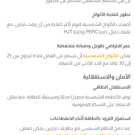
بل هي استثمار مستقبلي مستمر في التطور.
تطور كفاءة الألواح
أصبحت الألواح الشمسية اليوم أكثر كفاءة من أي وقت مضى، مع
تقنيات مثل خلايا PERC وخلايا HJT.
عمر افتراضي طويل وصيانة منخفضة
يمكن
للألواح الشمسية
أن تستمر في العمل لمدة تتراوح بين 25
إلى 30 عامًا، مع الحد الأدنى من الصيانة.
الأمان والاستقلالية
الاستقلال الطاقي
توفر الأنظمة الشمسية مصدرًا محليًا ومستقلاً للطاقة، مما يقلل
الاعتماد على الشبكة العمومية.
استمرار التزود بالطاقة أثناء الانقطاعات
عند دمج النظام الشمسي مع بطاريات تخزين، يمكن ضمان