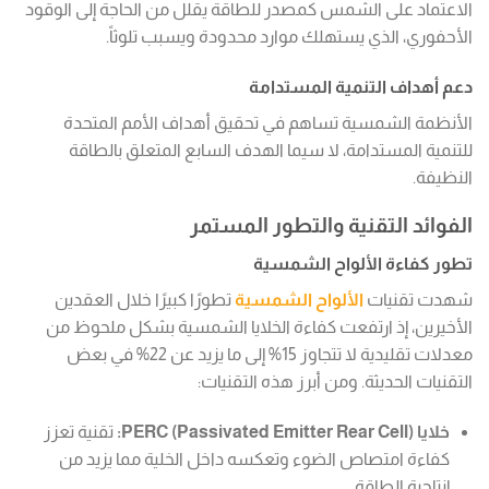
الاعتماد على الشمس كمصدر للطاقة يقلل من الحاجة إلى الوقود
الأحفوري، الذي يستهلك موارد محدودة ويسبب تلوثاً.
دعم أهداف التنمية المستدامة
الأنظمة الشمسية تساهم في تحقيق أهداف الأمم المتحدة
للتنمية المستدامة، لا سيما الهدف السابع المتعلق بالطاقة
النظيفة.
الفوائد التقنية والتطور المستمر
تطور كفاءة الألواح الشمسية
شهدت تقنيات
الألواح الشمسية
تطورًا كبيرًا خلال العقدين
الأخيرين، إذ ارتفعت كفاءة الخلايا الشمسية بشكل ملحوظ من
معدلات تقليدية لا تتجاوز 15% إلى ما يزيد عن 22% في بعض
التقنيات الحديثة. ومن أبرز هذه التقنيات:
خلايا PERC (Passivated Emitter Rear Cell):
تقنية تعزز
كفاءة امتصاص الضوء وتعكسه داخل الخلية مما يزيد من
إنتاجية الطاقة.