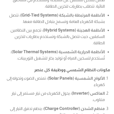
النائية. تتطلب بطاريات لتخزين الطاقة.
الأنظمة المرتبطة بالشبكة (Grid-Tied Systems):
تتصل
بشبكة الكهرباء العامة وتسمح بتبادل الطاقة معها.
الأنظمة الهجينة (Hybrid Systems):
تجمع بين النظامين
السابقين، حيث تتصل بالشبكة وتستخدم بطاريات لتخزين
الطاقة.
الأنظمة الحرارية الشمسية (Solar Thermal Systems):
تُستخدم لتسخين المياه أو توليد بخار لتشغيل التوربينات.
مكونات النظام الشمسي ووظيفة كل عنصر
الألواح الشمسية (Solar Panels):
تمتص الضوء وتحوله إلى
كهرباء.
العاكس (Inverter):
يحول الكهرباء من تيار مستمر إلى تيار
متناوب.
منظم الشحن (Charge Controller):
ينظم تدفق التيار إلى