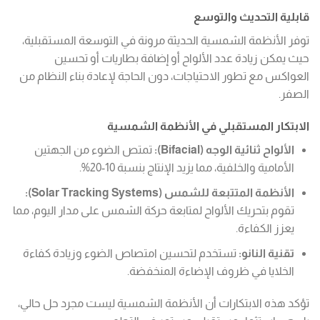
قابلية التحديث والتوسع
توفر الأنظمة الشمسية الحديثة مرونة في التوسعة المستقبلية،
حيث يمكن زيادة عدد الألواح أو إضافة بطاريات أو تحسين
العواكس مع تطور الاحتياجات، دون الحاجة لإعادة بناء النظام من
الصفر.
الابتكار المستقبلي في الأنظمة الشمسية
الألواح ثنائية الوجه (Bifacial):
تمتص الضوء من الجهتين
الأمامية والخلفية، مما يزيد الإنتاج بنسبة 10-20%.
الأنظمة المتتبعة للشمس (Solar Tracking Systems):
تقوم بتحريك الألواح لمتابعة حركة الشمس على مدار اليوم، مما
يعزز الكفاءة.
تقنية النانو:
تستخدم لتحسين امتصاص الضوء وزيادة كفاءة
الخلايا في ظروف الإضاءة المنخفضة.
تؤكد هذه الابتكارات أن الأنظمة الشمسية ليست مجرد حل حالي،