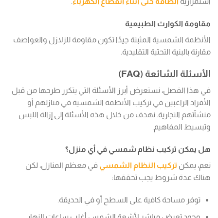
استمرارية
الطاقة حتى أثناء انقطاع الكهرباء
.
مقاومة الكوارث الطبيعية
الأنظمة الشمسية المثبتة جيدًا تكون مقاومة للزلازل والعواصف
مقارنة بالبنية التحتية التقليدية.
الأسئلة الشائعة (FAQ)
في هذا الفصل، نستعرض أبرز الأسئلة التي يتكرر طرحها من قبل
الأفراد الراغبين في تركيب الأنظمة الشمسية في منازلهم أو
منشآتهم التجارية. نهدف من خلال هذه الأسئلة إلى إزالة اللبس
وتبسيط المفاهيم.
هل يمكن تركيب نظام شمسي في أي منزل؟
نعم، يمكن
تركيب النظام الشمسي
في معظم المنازل، لكن
هناك عدة شروط يجب تحققها:
توفر مساحة كافية على السطح أو في الحديقة.
وجود تعرض مباشر لأشعة الشمس أغلب ساعات النهار.