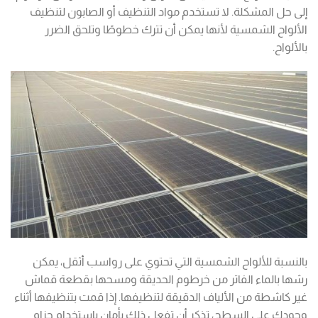
إلى حل المشكلة. لا تستخدم مواد التنظيف أو الصابون لتنظيف
الألواح الشمسية لأنها يمكن أن تترك خطوطًا وتلحق الضرر
بالألواح.
بالنسبة للألواح الشمسية التي تحتوي على رواسب أثقل، يمكن
رشها بالماء الفاتر من خرطوم الحديقة ومسحها بقطعة قماش
غير كاشطة من الألياف الدقيقة لتنظيفها. إذا قمت بتنظيفها أثناء
وجودك على السطح، تذكر أن تفعل ذلك بأمان باستخدام حزام