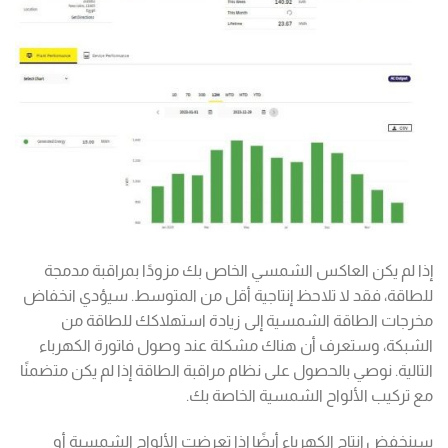
إذا لم يكن العاكس الشمسي الخاص بك مزودًا بمراقبة مدمجة
للطاقة، فقد لا تلاحظ إنتاجية أقل من المتوسط. سيؤدي انخفاض
مخرجات الطاقة الشمسية إلى زيادة استهلاكك للطاقة من
الشبكة، وستعرف أن هناك مشكلة عند وصول فاتورة الكهرباء
التالية. نوصي بالحصول على نظام مراقبة الطاقة إذا لم يكن متضمنًا
مع تركيب الألواح الشمسية الخاصة بك.
سينخفض إنتاج الكهرباء أيضًا إذا تعرضت الألواح الشمسية أو