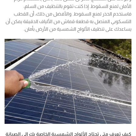
الأمان لمنع السقوط. إذا كنت تقوم بالتنظيف من السلم،
فاستخدم الحذر لمنع السقوط. والأفضل من ذلك، أن القطب
التلسكوبي المتصل به قطعة قماش من الألياف الدقيقة يمكن أن
يساعدك على تنظيف الألواح الشمسية من الأرض بأمان.
كيف تعرف متى تحتاج الألواح الشمسية الخاصة بك إلى الصيانة