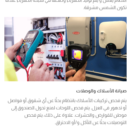
النظام يعمل و يتم توليد الكهرباء وضخها في شبكة الكهرباء عندما
تكون الشمس مشرقة.
صيانة الأسلاك والوصلات
يتم فحص تركيبات الأسلاك بانتظام بحثًا عن أي شقوق أو فواصل
أو تدهور في العزل. يتم فحص اللوحات لمنع تحول الصندوق إلى
موطن للقوارض والحشرات. علاوة على ذلك، يتم فحص
التوصيلات بحثًا عن التآكل و/أو الاحتراق.