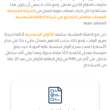
مكونات النظام الأخرى لعطل. ومع ذلك، لا ينبغي أن يكون هذا
مشكلة إذا كان لديك ضمانات قوية للمنتج من
الشركة المصنعة
للمعدات وضمان للتصنيع من شركة الطاقة الشمسية
المتعاقد معها.
حتى مع الصيانة المناسبة، ستفقد
الألواح الشمسية
أدائها تدريجيًا
بمرور الوقت. ومع ذلك، يحدث التدهور بمعدل بطيء جدًا علي مدار
25سنة إذا قمت بشراء ألواح شمسية عالية الجودة، حيث يبلغ
متوسط فقدان الكفاءة 0.5٪ فقط سنويًا. وهذا يعني أنك ستظل
تحصل على أكثر من 90% من إنتاج الطاقة للألواح حتى بعد 20 عامًا
من الاستخدام.