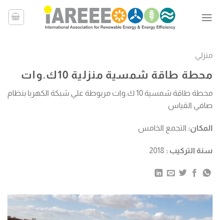
خطي
لمحتوى
منزلي
محطة طاقة شمسية منزلية 10ك.وات
محطة طاقة شمسية 10 ك.وات مربوطة علي شبكة الكهربا بنظام
صافي القياس
المكان:
التجمع الخامس
سنة التركيب :
2018