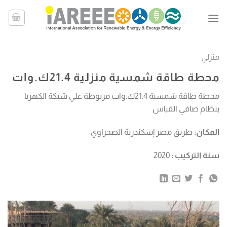
خطي
لمحتوى
منزلي
محطة طاقة شمسية منزلية 21.4ك.وات
محطة طاقة شمسية 21.4ك.وات مربوطة علي شبكة الكهربا
بنظام صافي القياس
المكان:
طريق مصر إسكندرية الصحراوي
سنة التركيب :
2020